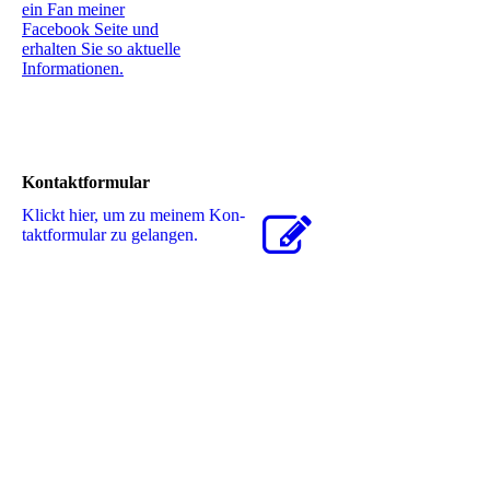
ein Fan meiner
Facebook Seite und
erhalten Sie so aktuelle
Informationen.
Kontaktformular
Klickt hier, um zu meinem Kon­
takt­for­mu­lar zu gelangen.